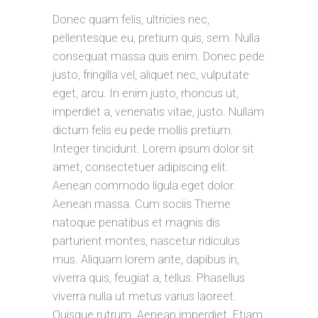
Donec quam felis, ultricies nec,
pellentesque eu, pretium quis, sem. Nulla
consequat massa quis enim. Donec pede
justo, fringilla vel, aliquet nec, vulputate
eget, arcu. In enim justo, rhoncus ut,
imperdiet a, venenatis vitae, justo. Nullam
dictum felis eu pede mollis pretium.
Integer tincidunt. Lorem ipsum dolor sit
amet, consectetuer adipiscing elit.
Aenean commodo ligula eget dolor.
Aenean massa. Cum sociis Theme
natoque penatibus et magnis dis
parturient montes, nascetur ridiculus
mus. Aliquam lorem ante, dapibus in,
viverra quis, feugiat a, tellus. Phasellus
viverra nulla ut metus varius laoreet.
Quisque rutrum. Aenean imperdiet. Etiam