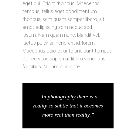
eget dui. Etiam rhoncus. Maecenas
tempus, tellus eget condimentum
rhoncus, sem quam semper libero, sit
amet adipiscing sem neque sed
ipsum. Nam quam nunc, blandit vel,
luctus pulvinar, hendrerit id, lorem.
Maecenas odio et ante tincidunt tempus.
Donec vitae sapien ut libero venenatis
faucibus. Nullam quis ante.
”In photography there is a
reality so subtle that it becomes
more real than reality.”