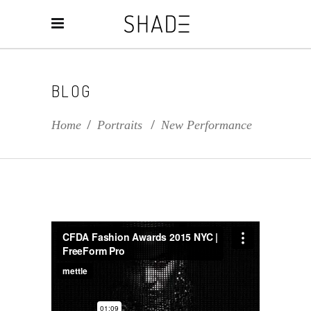
BLOG
Home
/
Portraits
/
New Performance