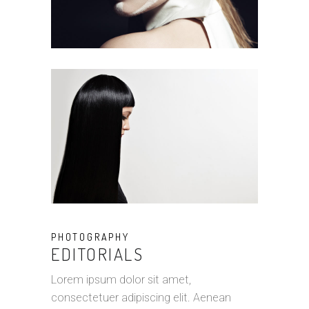
PHOTOGRAPHY
EDITORIALS
Lorem ipsum dolor sit amet,
consectetuer adipiscing elit. Aenean