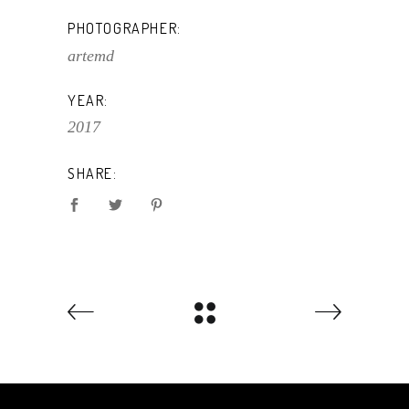
PHOTOGRAPHER:
artemd
YEAR:
2017
SHARE: