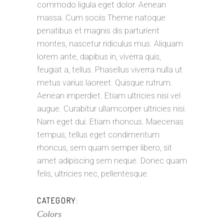
commodo ligula eget dolor. Aenean
massa. Cum sociis Theme natoque
penatibus et magnis dis parturient
montes, nascetur ridiculus mus. Aliquam
lorem ante, dapibus in, viverra quis,
feugiat a, tellus. Phasellus viverra nulla ut
metus varius laoreet. Quisque rutrum.
Aenean imperdiet. Etiam ultricies nisi vel
augue. Curabitur ullamcorper ultricies nisi.
Nam eget dui. Etiam rhoncus. Maecenas
tempus, tellus eget condimentum
rhoncus, sem quam semper libero, sit
amet adipiscing sem neque. Donec quam
felis, ultricies nec, pellentesque.
CATEGORY:
Colors